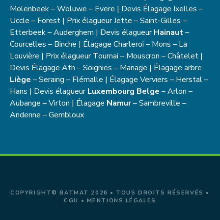
Molenbeek – Woluwe – Evere | Devis Élagage Ixelles –
Uccle – Forest | Prix élagueur Jette – Saint-Gilles –
Etterbeek – Auderghem | Devis élagueur
Hainaut
–
Courcelles – Binche | Élagage Charleroi – Mons – La
Louvière | Prix élagueur Tournai – Mouscron – Châtelet |
Devis Élagage Ath – Soignies – Manage | Élagage arbre
Liège
– Seraing – Flémalle | Élagage Verviers – Herstal –
Hans | Devis élagueur
Luxembourg Belge
– Arlon –
Aubange – Virton | Élagage
Namur
– Sambreville –
Andenne – Gembloux
COPYRIGHT© BATMAT 2026 • TOUS DROITS RÉSERVÉS •
CGU
•
MENTIONS LÉGALES