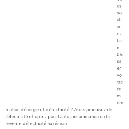
us
so
uh
ait
ez
fair
e
bai
ss
er
vo
tre
co
ns
om
mation d’énergie et d’électricité ? Alors produisez de
l’électricité et optez pour l’autoconsommation ou la
revente d’électricité au réseau.