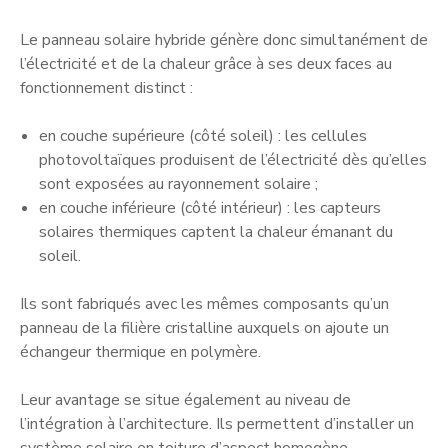
Le panneau solaire hybride génère donc simultanément de
l’électricité et de la chaleur grâce à ses deux faces au
fonctionnement distinct :
en couche supérieure (côté soleil) : les cellules
photovoltaïques produisent de l’électricité dès qu’elles
sont exposées au rayonnement solaire ;
en couche inférieure (côté intérieur) : les capteurs
solaires thermiques captent la chaleur émanant du
soleil.
Ils sont fabriqués avec les mêmes composants qu’un
panneau de la filière cristalline auxquels on ajoute un
échangeur thermique en polymère.
Leur avantage se situe également au niveau de
l’intégration à l’architecture. Ils permettent d’installer un
système solaire en toiture d’aspect homogène,