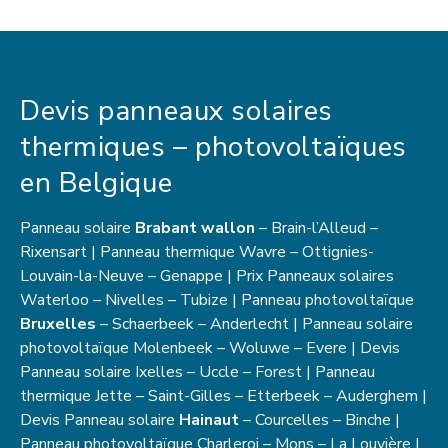
Devis panneaux solaires
thermiques – photovoltaïques
en Belgique
Panneau solaire
Brabant wallon
– Brain-l’Alleud –
Rixensart | Panneau thermique Wavre – Ottignies-
Louvain-la-Neuve – Genappe | Prix Panneaux solaires
Waterloo – Nivelles – Tubize | Panneau photovoltaïque
Bruxelles
– Schaerbeek – Anderlecht | Panneau solaire
photovoltaïque Molenbeek – Woluwe – Evere | Devis
Panneau solaire Ixelles – Uccle – Forest | Panneau
thermique Jette – Saint-Gilles – Etterbeek – Auderghem |
Devis Panneau solaire
Hainaut
– Courcelles – Binche |
Panneau photovoltaïque Charleroi – Mons – La Louvière |