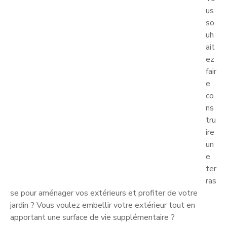
us
so
uh
ait
ez
fair
e
co
ns
tru
ire
un
e
ter
ras
se pour aménager vos extérieurs et profiter de votre
jardin ? Vous voulez embellir votre extérieur tout en
apportant une surface de vie supplémentaire ?