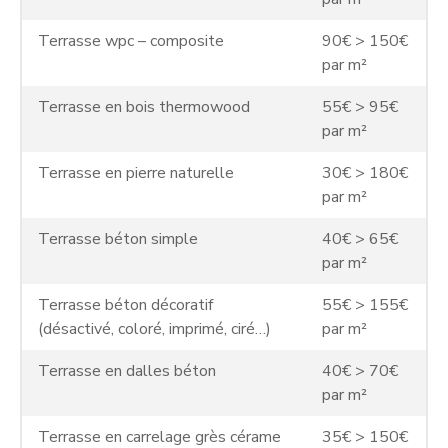
Terrasse wpc – composite
90€ > 150€
par m²
Terrasse en bois thermowood
55€ > 95€
par m²
Terrasse en pierre naturelle
30€ > 180€
par m²
Terrasse béton simple
40€ > 65€
par m²
Terrasse béton décoratif
55€ > 155€
(désactivé, coloré, imprimé, ciré…)
par m²
Terrasse en dalles béton
40€ > 70€
par m²
Terrasse en carrelage grès cérame
35€ > 150€