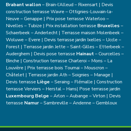
Brabant wallon
– Brain-l’Alleud – Rixensart | Devis
construction terrasse Wavre – Ottignies-Louvain-la-
Neuve – Genappe | Prix pose terrasse Waterloo –
Nivelles – Tubize | Prix installation terrasse
Bruxelles
–
Schaerbeek – Anderlecht | Terrasse maison Molenbeek –
Woluwe – Evere | Devis terrasse jardin Ixelles – Uccle –
Forest | Terrasse jardin Jette – Saint-Gilles – Etterbeek –
Auderghem | Devis pose terrasse
Hainaut
– Courcelles –
Binche | Construction terrasse Charleroi – Mons – La
Louvière | Prix terrasse bois Tournai – Mouscron –
Châtelet | Terrasse jardin Ath – Soignies – Manage |
Devis terrasse
Liège
– Seraing – Flémalle | Construction
terrasse Verviers – Herstal – Hans| Pose terrasse jardin
Luxembourg Belge
– Arlon – Aubange – Virton | Devis
terrasse
Namur
– Sambreville – Andenne – Gembloux