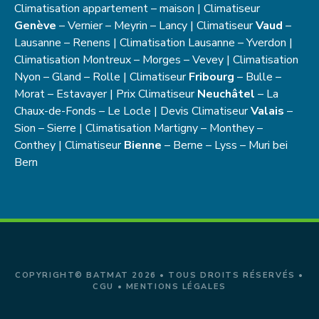
Climatisation appartement – maison | Climatiseur
Genève
– Vernier – Meyrin – Lancy | Climatiseur
Vaud
–
Lausanne – Renens | Climatisation Lausanne – Yverdon |
Climatisation Montreux – Morges – Vevey | Climatisation
Nyon – Gland – Rolle | Climatiseur
Fribourg
– Bulle –
Morat – Estavayer | Prix Climatiseur
Neuchâtel
– La
Chaux-de-Fonds – Le Locle | Devis Climatiseur
Valais
–
Sion – Sierre | Climatisation Martigny – Monthey –
Conthey | Climatiseur
Bienne
– Berne – Lyss – Muri bei
Bern
COPYRIGHT© BATMAT 2026 • TOUS DROITS RÉSERVÉS •
CGU
•
MENTIONS LÉGALES