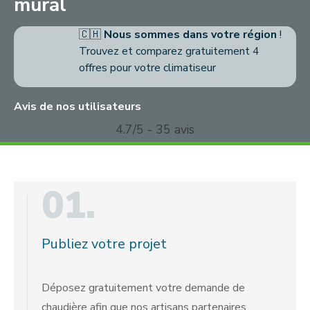
mural
🇨🇭
Nous sommes dans votre région
!
Trouvez et comparez gratuitement 4
offres pour votre climatiseur
Avis de nos utilisateurs
4.7/5 - 35 avis
01.
Publiez votre projet
Déposez gratuitement votre demande de
chaudière afin que nos artisans partenaires