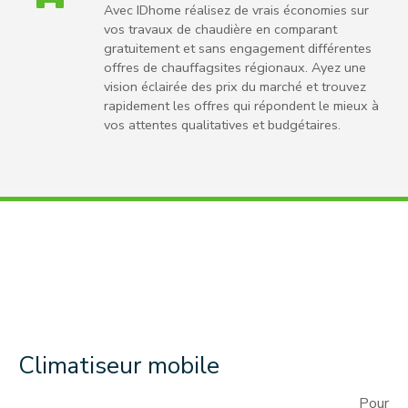
Avec IDhome réalisez de vrais économies sur
vos travaux de chaudière en comparant
gratuitement et sans engagement différentes
offres de chauffagsites régionaux. Ayez une
vision éclairée des prix du marché et trouvez
rapidement les offres qui répondent le mieux à
vos attentes qualitatives et budgétaires.
Climatiseur mobile
Pour