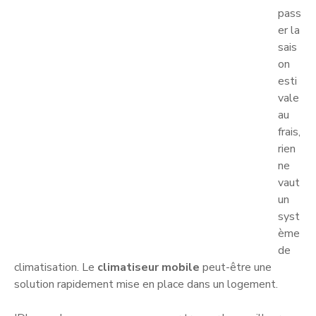
pass
er la
sais
on
esti
vale
au
frais,
rien
ne
vaut
un
syst
ème
de
climatisation. Le
climatiseur mobile
peut-être une
solution rapidement mise en place dans un logement.